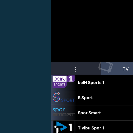
📺
⋮
TV
beIN Sports 1
S Sport
Spor Smart
Tivibu Spor 1