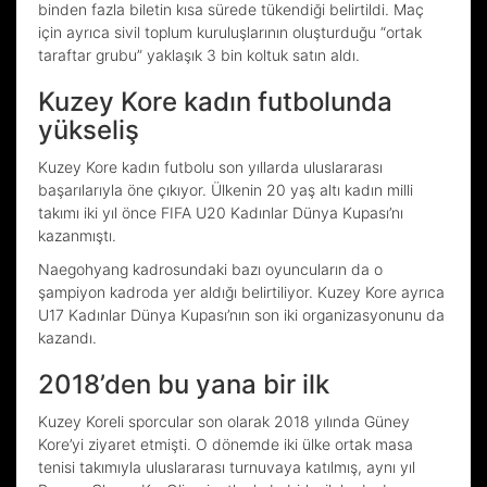
binden fazla biletin kısa sürede tükendiği belirtildi. Maç
için ayrıca sivil toplum kuruluşlarının oluşturduğu “ortak
taraftar grubu” yaklaşık 3 bin koltuk satın aldı.
Kuzey Kore kadın futbolunda
yükseliş
Kuzey Kore kadın futbolu son yıllarda uluslararası
başarılarıyla öne çıkıyor. Ülkenin 20 yaş altı kadın milli
takımı iki yıl önce FIFA U20 Kadınlar Dünya Kupası’nı
kazanmıştı.
Naegohyang kadrosundaki bazı oyuncuların da o
şampiyon kadroda yer aldığı belirtiliyor. Kuzey Kore ayrıca
U17 Kadınlar Dünya Kupası’nın son iki organizasyonunu da
kazandı.
2018’den bu yana bir ilk
Kuzey Koreli sporcular son olarak 2018 yılında Güney
Kore’yi ziyaret etmişti. O dönemde iki ülke ortak masa
tenisi takımıyla uluslararası turnuvaya katılmış, aynı yıl